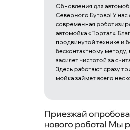
Обновления для автомоб
Северного Бутово! У нас
современная роботизир
автомойка «Портал». Бла
продвинутой технике и 
бесконтактному методу,
засияет чистотой за счи
Здесь работают сразу тр
мойка займет всего неск
Приезжай опробова
нового робота! Мы 