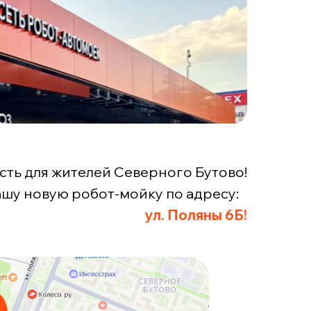
сть для жителей Северного Бутово!
шу новую робот-мойку по адресу:
ул. Поляны 6Б!