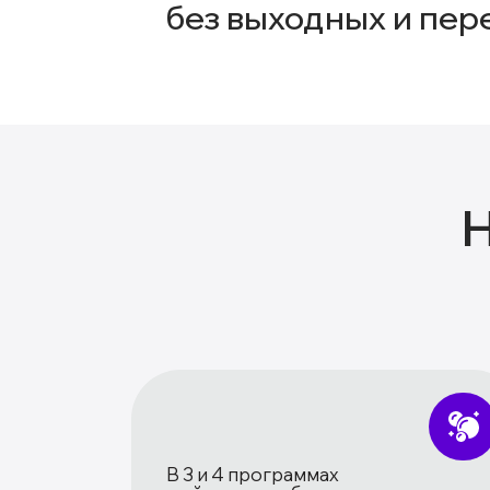
без выходных и пер
В 3 и 4 программах