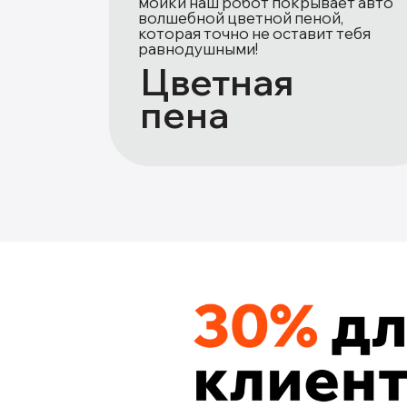
мойки наш робот покрывает авто
волшебной цветной пеной,
которая точно не оставит тебя
равнодушными!
Цветная
пена