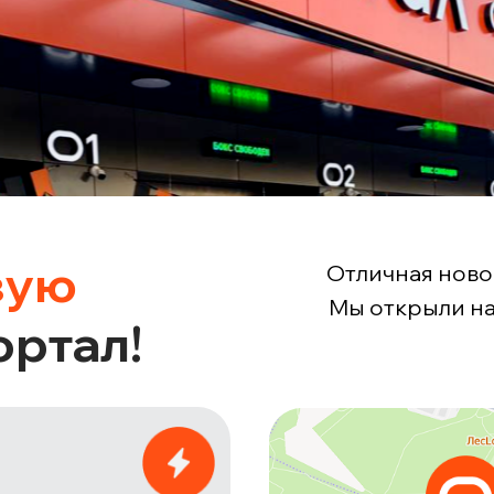
вую
Отличная ново
Мы открыли на
ртал!