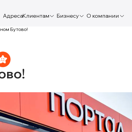
Адреса
Клиентам
Бизнесу
О компании
ном Бутово!
ово!