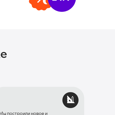
ке
Мы построили новое и