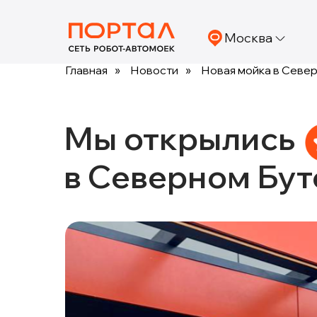
Москва
Главная
»
Новости
»
Новая мойка в Север
Мы открылись
в Северном Бут