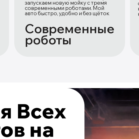
запускаем новую мойку с тремя
современными роботами. Мой
авто быстро, удобно и без щёток
Современные
роботы