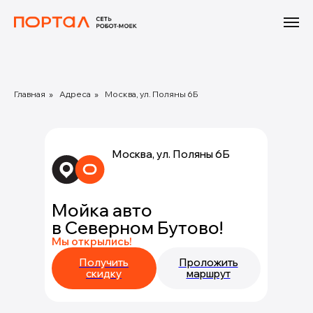
Главная
»
Адреса
»
Москва, ул. Поляны 6Б
Москва, ул. Поляны 6Б
Мойка авто
в Северном Бутово!
Мы открылись!
Получить
Проложить
скидку
маршрут