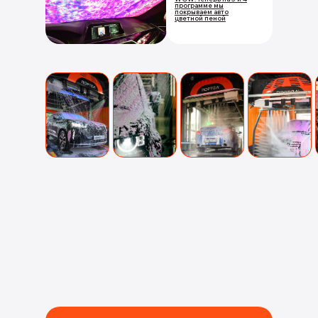
программе мы
покрываем авто
цветной пеной