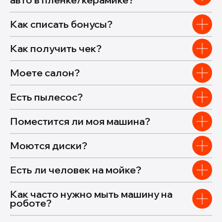
Как списать бонусы?
Как получить чек?
Моете салон?
Есть пылесос?
Поместится ли моя машина?
Моются диски?
Есть ли человек на мойке?
Как часто нужно мыть машину на
роботе?