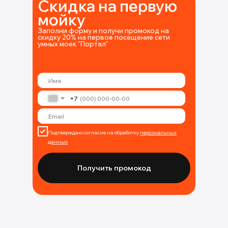
Скидка на первую
мойку
Заполни форму и получи промокод на
скидку 20% на первое посещение сети
умных моек "Портал"
+7
Подтверждаю согласие на обработку
персональных
данных
Получить промокод