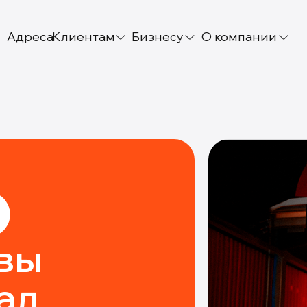
Адреса
Клиентам
Бизнесу
О компании
вы
ал