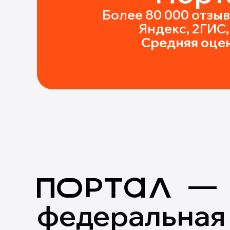
Более 80 000 отзыв
Яндекс, 2ГИС
Средняя оцен
федеральная 