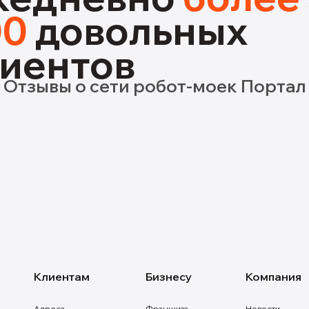
00
довольных
иентов
Отзывы о сети робот-моек Портал
Клиентам
Бизнесу
Компания
Адреса
Франшиза
Новости