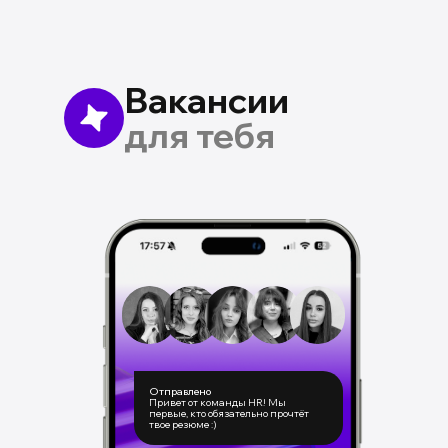
Вакансии
для тебя
Отправлено
Привет от команды HR! Мы
первые, кто обязательно прочтёт
твое резюме :)