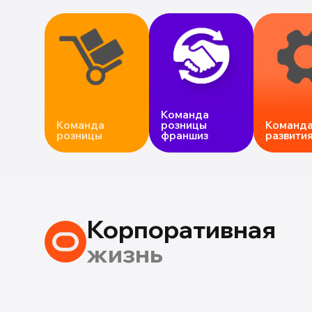
Команда
Команда
розницы
Команд
розницы
франшиз
развити
Корпоративная
жизнь