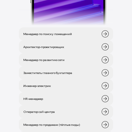
Менеджер по поиску помещений
Архитектор-проектировщик
Менеджер по развитию сети
Заместитель главного бухгалтера
Инженер-электрик
HR-менеджер
Оператор call-центра
Менеджер по продажам (тёплые лиды)