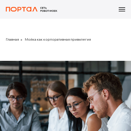
Главная
»
Мойка как корпоративная привилегия
Станем частью