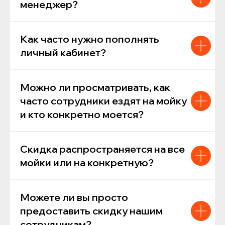
менеджер?
Как часто нужно пополнять
личный кабинет?
Можно ли просматривать, как
часто сотрудники ездят на мойку
и кто конкретно моется?
Скидка распространяется на все
мойки или на конкретную?
Можете ли вы просто
предоставить скидку нашим
сотрудникам?