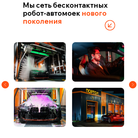
Мы сеть бесконтактных
робот-автомоек
нового
поколения