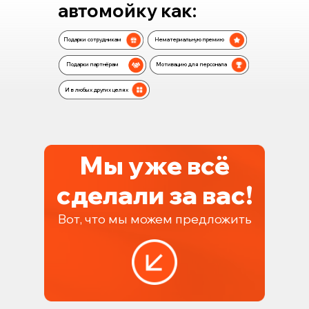
автомойку как:
Подарки сотрудникам
Нематериальную премию
Подарки партнёрам
Мотивацию для персонала
И в любых других целях
Мы уже всё
сделали за вас!
Вот, что мы можем предложить