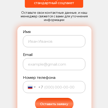
стандартный соцпакет
Оставьте свои контактные данные, и наш
менеджер свяжется с вами для уточнения
информации
Имя
Email
Номер телефона
+7
Оставить заявку