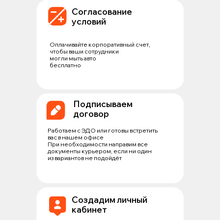
Согласование
условий
Оплачивайте корпоративный счет,
чтобы ваши сотрудники
могли мыть авто
бесплатно
Подписываем
договор
Работаем с ЭДО или готовы встретить
вас в нашем офисе
При необходимости направим все
документы курьером, если ни один
из вариантов не подойдёт
Создадим личный
кабинет