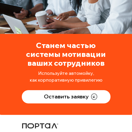
системы мотивации
ваших сотрудников
Используйте автомойку,
как корпоративную привилегию
Оставить заявку