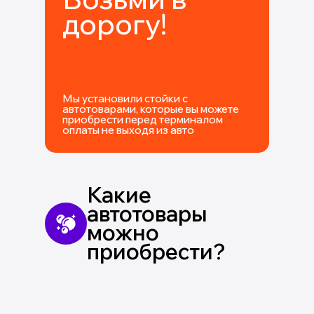
дорогу!
Мы установили стойки с
автотоварами, которые вы можете
приобрести перед терминалом
оплаты не выходя из авто
Какие
автотовары
можно
приобрести?