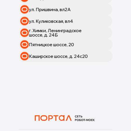
ул. Пришвина, вл2А
ул. Куликовская, вл4
г. Химки, Ленинградское
шоссе, д. 24Б
Пятницкое шоссе, 20
Каширское шоссе, д. 24с20