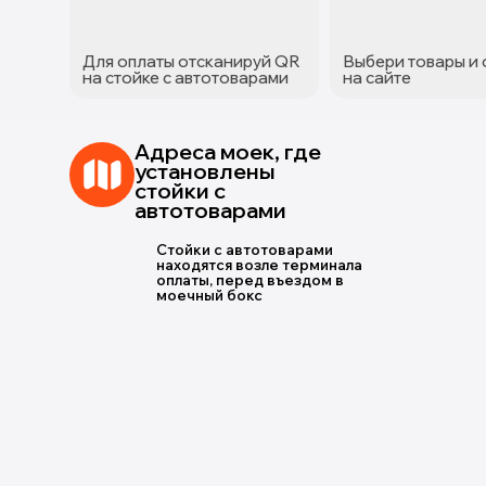
Для оплаты отсканируй QR
Выбери товары и 
на стойке с автотоварами
на сайте
Адреса моек, где
установлены
стойки с
автотоварами
Стойки с автотоварами
находятся возле терминала
оплаты, перед въездом в
моечный бокс