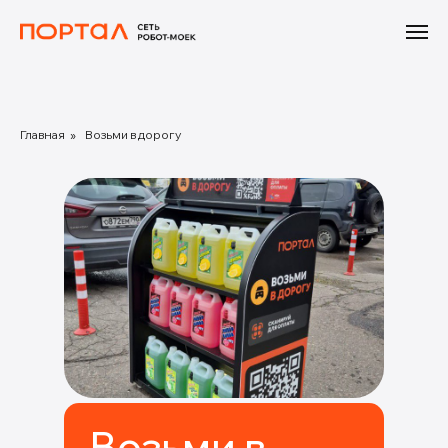
Главная
»
Возьми в дорогу
Возьми в