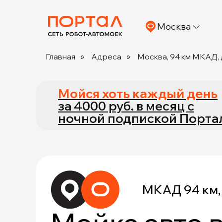
Москва
Главная
»
Адреса
»
Москва, 94 км МКАД, д
Мойся хоть каждый день
за 4000 руб. в месяц с
ночной подпиской Порта
МКАД 94 км, 