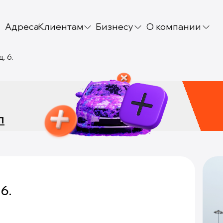
Адреса
Клиентам
Бизнесу
О компании
. 6.
л
6.