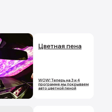
Цветная пена
WOW! Теперь на 3 и 4
программе мы покрываем
авто цветной пеной