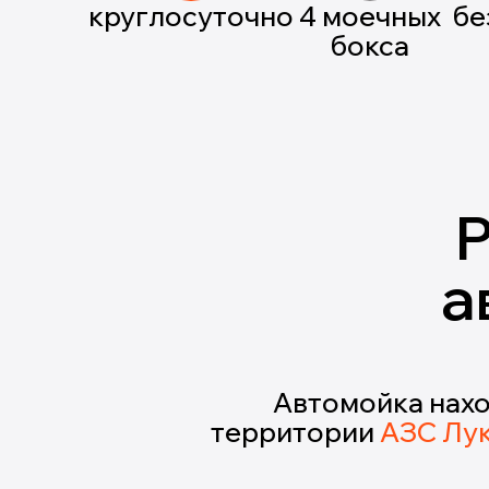
круглосуточно
4 моечных
бе
бокса
а
Автомойка нахо
территории
АЗС Лу