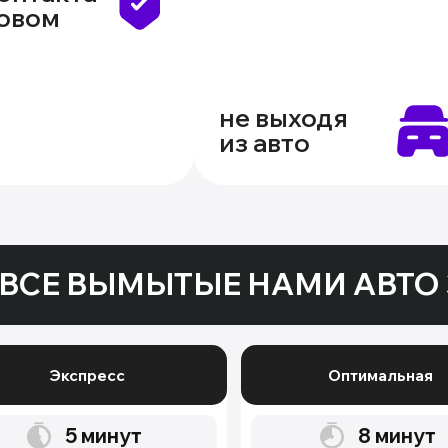
зовом
не выходя
из авто
ВСЕ ВЫМЫТЫЕ НАМИ АВТО 
Экспресс
Оптимальная
5
минут
8
минут