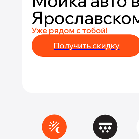
Мойка авто 
Ярославско
Уже рядом с тобой!
Получить скидку