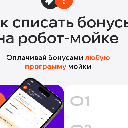
к списать бонус
на робот-мойке
Оплачивай бонусами
любую
программу
мойки