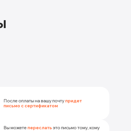
ы
После оплаты на вашу почту
придет
письмо с сертификатом
Вы можете
переслать
это письмо тому, кому