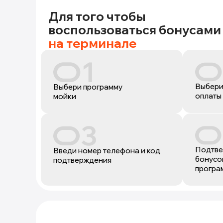
Для того чтобы
воспользоваться бонусами
на терминале
Выбери
Выбери программу
оплаты
мойки
Подтве
Введи номер телефона и код
бонусов
подтверждения
програ