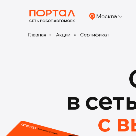
Москва
Главная
»
Акции
»
Сертификат
в сет
с 