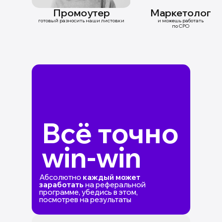
Промоутер
Маркетолог
готовый разносить наши листовки
и можешь работать
по CPO
Всё точно
win-win
Абсолютно
каждый может
заработать
на реферальной
программе, убедись в этом,
посмотрев на результаты