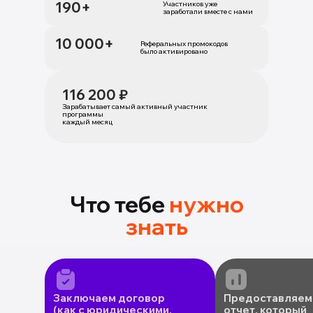
190+
Участников уже
заработали вместе с нами
10 000+
Реферальных промокодов
было активировано
116 200 ₽
Зарабатывает самый активный участник
программы
каждый месяц
Что тебе
нужно
знать
Заключаем договор
Предоставляем 
(как с юридическими,
отчет, который