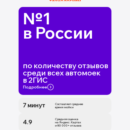
технологиям
№1
в России
по количеству отзывов
среди всех автомоек
в 2ГИС
Подробнее
7 минут
Составляет среднее
время мойки
Средняя оценка
4.9
на Яндекс .Картах
и 80 000+ отзывов