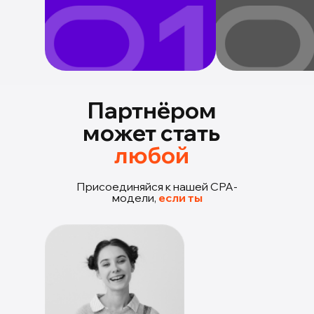
Партнёром
может стать
любой
Присоединяйся к нашей CPA-
модели,
если ты