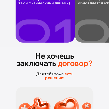
так и физическими лицами)
обновляется е
Не хочешь
заключать
договор?
Для тебя тоже
есть
решение: