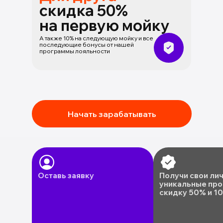
скидка 50%
на первую мойку
А также 10% на следующую мойку и все
последующие бонусы от нашей
программы лояльности
Начать зарабатывать
Оставь заявку
Получи свои ли
уникальные про
скидку 50% и 1