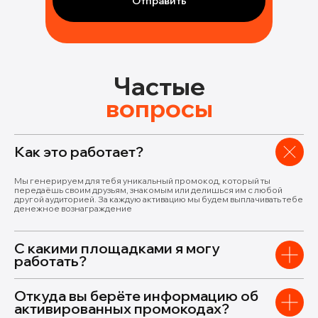
Отправить
Частые
вопросы
Как это работает?
Мы генерируем для тебя уникальный промокод, который ты
передаёшь своим друзьям, знакомым или делишься им с любой
другой аудиторией. За каждую активацию мы будем выплачивать тебе
денежное вознаграждение
С какими площадками я могу
работать?
Откуда вы берёте информацию об
активированных промокодах?