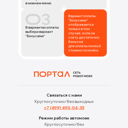
в нижнем меню
Вариант оплаты
"Бонусами"
отображается
В вариантах оплаты
только в том
выбери вариант
случае, если на
"Бонусами"
счету достаточно
бонусов
для оплаты полной
стоимости мойки
Связаться с нами
Круглосуточно/без выходных
+7 (499) 490-04-35
Режим работы автомоек
Круглосуточно/без