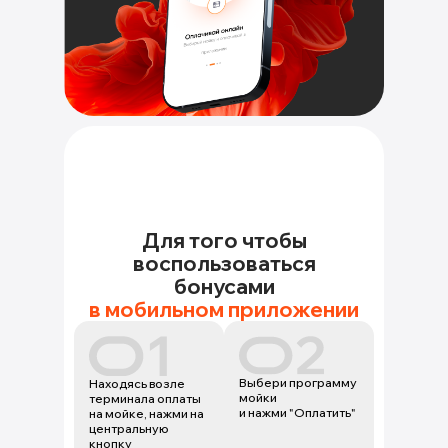
Для того чтобы
воспользоваться
бонусами
в мобильном приложении
Выбери программу
Находясь возле
мойки
терминала оплаты
и нажми "Оплатить"
на мойке, нажми на
центральную
кнопку