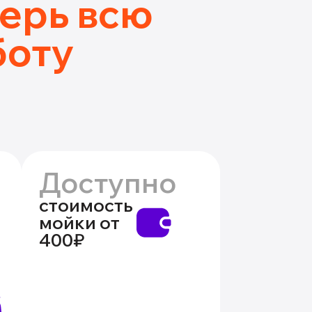
ерь всю
боту
Доступно
стоимость
мойки от
400₽