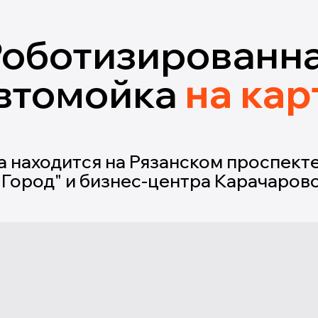
Роботизированн
втомойка
на кар
 находится на Рязанском проспекте
"Город" и бизнес-центра Карачарово