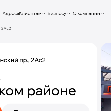
Адреса
Клиентам
Бизнесу
О компании
, 2Ас2
нский пр., 2Ас2
в
ком районе