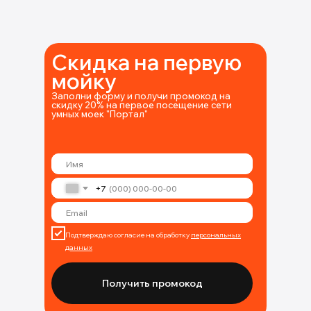
Скидка на первую
мойку
Заполни форму и получи промокод на
скидку 20% на первое посещение сети
умных моек "Портал"
+7
Подтверждаю согласие на обработку
персональных
данных
Получить промокод