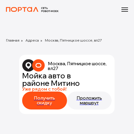
Главная
»
Адреса
»
Москва, Пятницкое шоссе, вл27
Москва, Пятницкое шоссе,
вл27
Мойка авто в
районе Митино
Уже рядом с тобой!
Получить
Проложить
скидку
маршрут