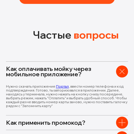
Частые
вопросы
Как оплачивать мойку через
мобильное приложение?
Нужно скачать приложение
Портал
, ввести номер телефона и код
подтверждения. Готово, ты авторизовался в приложении. Далее,
находясь у терминала, нужно нажать на кнопку снизу посередине,
выбрать режим, нажать "Оплатить" и выбрать удобный способ. Чтобы
каждый раз не вводить номер карты заново, нужно поставить галочку
рядом с "Запомнить карту"
Как применить промокод?