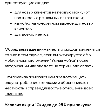
существующие скидки:
для новых клиентов на первую мойку (от
партнёров, с рекламных источников);
на мойку на конкретном адресе для новых
клиентов;
для всех клиентов
Обращаем ваше внимание, что скидка применится
только в том случае, если вы активируете её в
мобильном приложении “Умная мойка” после
авторизации или введёте на терминале оплаты.
Эти правила помогают нам предотвращать
злоупотребление скидками и обеспечивают
честность и справедливость в отношении всех
клиентов.
Условия акции “Скидка до 25% при покупке