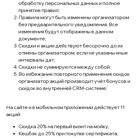
обработку персональных данных и полное
принятие правил;
Правила могут быть изменены организатором
без предварительного уведомления. Все
изменения будут отображены в данном
документе;
Скидки и акции действуют бессрочно до их
отмены организатором, если не указаны иные
интервалы дат;
Скидки не суммируются между собой;
Во избежание повторного применения скидок
организатор акций производит учёт бонусов и
скидок во внутренней CRM-системе;
На сайте и в мобильном приложении действует 11
акций:
Скидка 20% на первый визит на мойку;
Кешбэк до 25% при покупке сертификата;