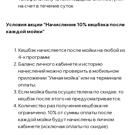
на счет в течение суток
Условия акции “Начисление 10% кешбэка после
каждой мойки”
Кешбэк начисляется после мойки на любой из
4-х программ;
Баланс личного кабинете и историю
начислений можно проверить в мобильном
приложении "Умная мойка" или на терминале
оплаты;
Если мойка была осуществлена по скидке, то
кешбэк после этого не предусматривается;
Количество раз получения кешбэка не
ограничено. 10% от суммы оплаты после
каждой мойки будут начислены в личном
кабинете (исключая оплаты по скидке)