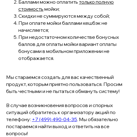
Баллами можно оплатить
только полную
стоимость
мойки;
Скидки не суммируются между собой;
При оплате мойки баллами кешбэк не
начисляется;
При недостаточном количестве бонусных
баллов для оплаты мойки вариант оплаты
бонусами в мобильном приложении не
отображается.
Мы стараемся создать для вас качественный
продукт, которым приятно пользоваться. Просим
быть честными и не пытаться обмануть систему!
В случае возникновения вопросов и спорных
ситуаций обратитесь к организатору акций по
телефону:
+7 (499) 490-04-35
. Мы обязательно
постараемся найти выход и ответить на все
вопросы!