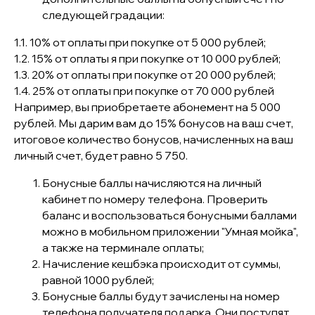
следующей градации:
1.1. 10% от оплаты при покупке от 5 000 рублей;
1.2. 15% от оплаты я при покупке от 10 000 рублей;
1.3. 20% от оплаты при покупке от 20 000 рублей;
1.4. 25% от оплаты при покупке от 70 000 рублей
Например, вы приобретаете абонемент на 5 000
рублей. Мы дарим вам до 15% бонусов на ваш счет,
итоговое количество бонусов, начисленных на ваш
личный счет, будет равно 5 750.
Бонусные баллы начисляются на личный
кабинет по номеру телефона. Проверить
баланс и воспользоваться бонусными баллами
можно в мобильном приложении "Умная мойка",
а также на терминале оплаты;
Начисление кешбэка происходит от суммы,
равной 1000 рублей;
Бонусные баллы будут зачислены на номер
телефона получателя подарка. Они поступят