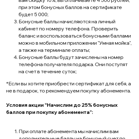
вам скидку 10%, вы оплачиваете 4 500 рублей,
при этом бонусных баллов на сертификате
будет 5 000;
Бонусные баллы начисляются на личный
кабинет по номеру телефона. Проверить
баланс и воспользоваться бонусными баллами
можно в мобильном приложении "Умная мойка",
а также на терминале оплаты;
Бонусные баллы будут зачислены на номер
телефона получателя подарка. Они поступят
на счет в течение суток;
*Если вы хотите приобрести сертификат для себя, а
не в подарок, то рекомендуем покупку абонемента.
Условия акции “Начислим до 25% бонусных
баллов при покупку абонемента”:
При оплате абонемента мы начислим вам
дополнительные баллы на бонусный счет по