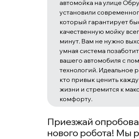
автомойка на улице Обру
установили современног
который гарантирует бы
качественную мойку всег
минут. Вам не нужно выхо
умная система позаботит
вашего автомобиля с п
технологий. Идеальное р
кто привык ценить кажд
жизни и стремится к ма
комфорту.
Приезжай опробова
нового робота! Мы 