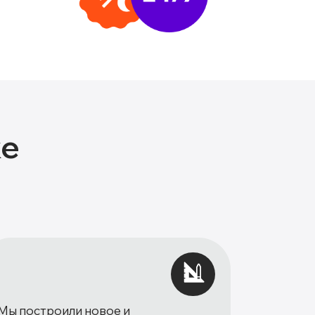
ке
Мы построили новое и