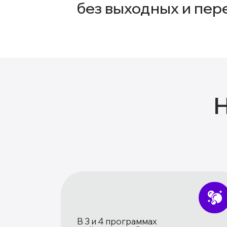
без выходных и пер
В 3 и 4 программах