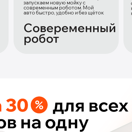
запускаем новую мойку с
современным роботом. Мой
авто быстро, удобно и без щёток
Совеременный
робот