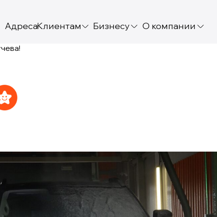
Адреса
Клиентам
Бизнесу
О компании
чева!