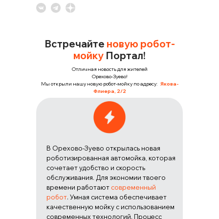
Встречайте
новую робот-
мойку
Портал!
Отличная новость для жителей
Орехово-Зуево!
Мы открыли нашу новую робот-мойку по адресу:
Якова-
Флиера, 2/2
В Орехово-Зуево открылась новая
роботизированная автомойка, которая
сочетает удобство и скорость
обслуживания. Для экономии твоего
времени работают
современный
робот
. Умная система обеспечивает
качественную мойку с использованием
современных технологий. Процесс