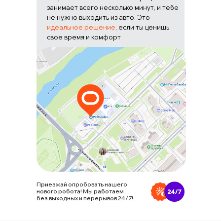
занимает всего несколько минут, и тебе
не нужно выходить из авто. Это
идеальное решение
, если ты ценишь
свое время и комфорт
Приезжай опробовать нашего
нового робота! Мы работаем
без выходных и перерывов 24/7!