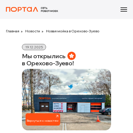
Главная
»
Новости
»
Новая мойка в Орехово-Зуево
19.12.2025
Мы открылись
в Орехово-Зуево!
Вернуться к новостям