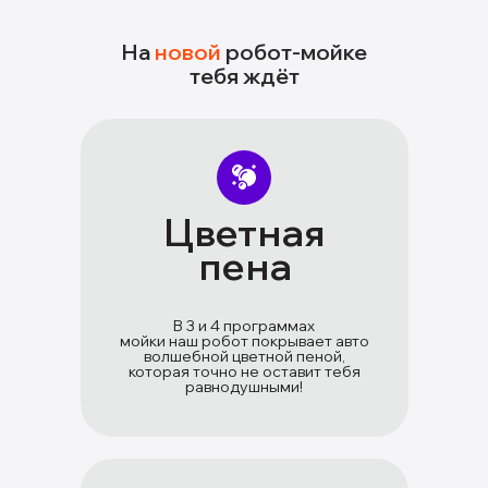
На
новой
робот-мойке
тебя ждёт
Цветная
пена
В 3 и 4 программах
мойки наш робот покрывает авто
волшебной цветной пеной,
которая точно не оставит тебя
равнодушными!