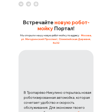
Встречайте
новую робот-
мойку
Портал!
Мы открыли нашу новую робот-мойку по адресу:
Москва,
ул. Мичуринский Проспект, Олимпийская Деревня,
4к32
В Тропарёво-Никулино открылась новая
роботизированная автомойка, которая
сочетает удобство и скорость
обслуживания. Для экономии твоего