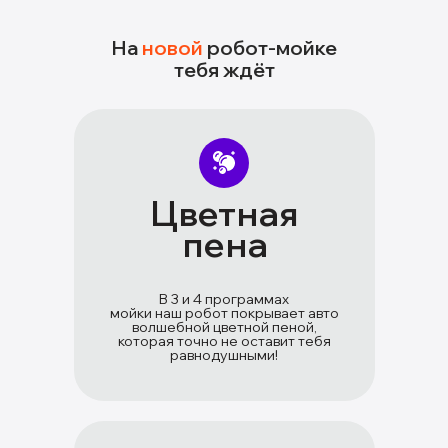
На
новой
робот-мойке
тебя ждёт
Цветная
пена
В 3 и 4 программах
мойки наш робот покрывает авто
волшебной цветной пеной,
которая точно не оставит тебя
равнодушными!