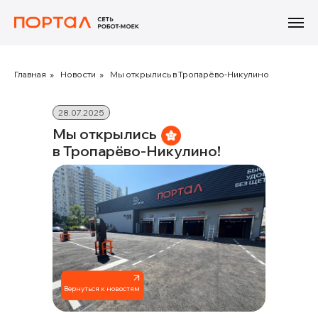
Главная
»
Новости
»
Мы открылись в Тропарёво-Никулино
28.07.2025
Мы открылись
в Тропарёво-Никулино!
Вернуться к новостям