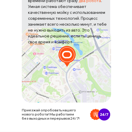
времени работают сразу
два робота
.
Умная система обеспечивает
качественную мойку с использованием
современных технологий. Процесс
занимает всего несколько минут, и тебе
не нужно выходить из авто. Это
идеальное решение, если ты ценишь
свое время и комфорт
Приезжай опробовать нашего
нового робота! Мы работаем
без выходных и перерывов 24/7!