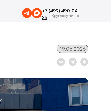
+7 (499) 490-04-
Круглосуточно
35
19.06.2026