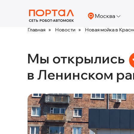
Москва
Главная
»
Новости
»
Новая мойка в Красн
Мы открылись
в Ленинском ра