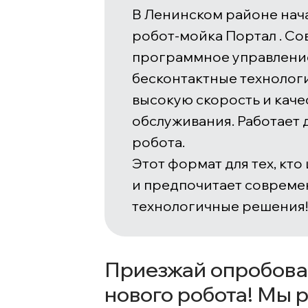
В Ленинском районе нача
робот-мойка Портал . С
программное управлени
бесконтактные технолог
высокую скорость и каче
обслуживания. Работает
робота.
Этот формат для тех, кто
и предпочитает соврем
технологичные решения!
Приезжай опробова
нового робота! Мы 