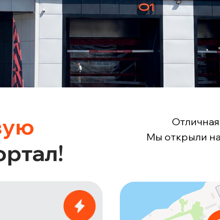
вую
Отличная
Мы открыли на
ртал!