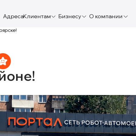
Адреса
Клиентам
Бизнесу
О компании
оярске!
йоне!