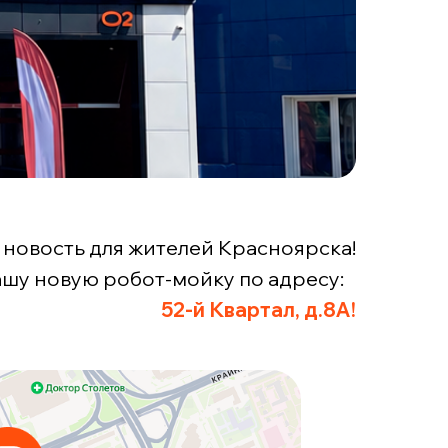
 новость для жителей Красноярска!
шу новую робот-мойку по адресу:
52-й Квартал, д.8А!