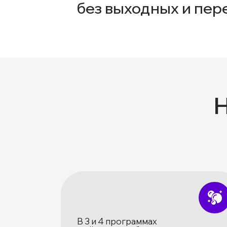
без выходных и пер
В 3 и 4 программах