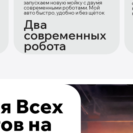
запускаем новую мойку с двумя
современными роботами. Мой
авто быстро, удобно и без щёток
Два
современных
робота