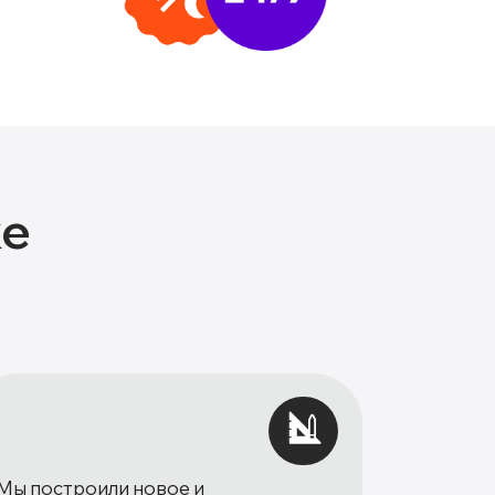
ке
Мы построили новое и