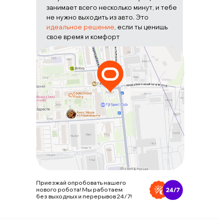
занимает всего несколько минут, и тебе
не нужно выходить из авто. Это
идеальное решение
, если ты ценишь
свое время и комфорт
Приезжай опробовать нашего
нового робота! Мы работаем
без выходных и перерывов 24/7!