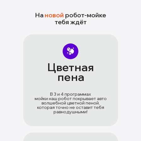
На
новой
робот-мойке
тебя ждёт
Цветная
пена
В 3 и 4 программах
мойки наш робот покрывает авто
волшебной цветной пеной,
которая точно не оставит тебя
равнодушными!