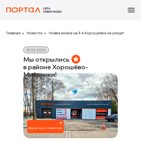
Главная
»
Новости
»
Новая мойка на 3-я Хорошёвской улице!
13.02.2026
Мы открылись
в районе Хорошёво-
Мнёвники!
Вернуться к новостям