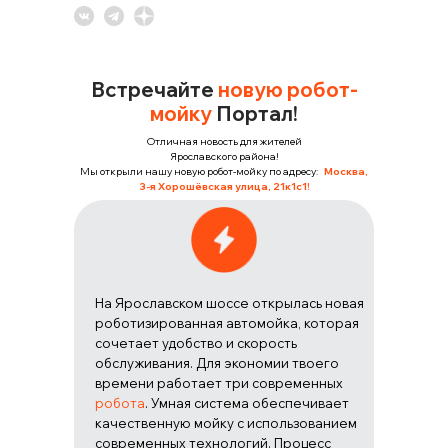
Встречайте
новую робот-
мойку
Портал!
Отличная новость для жителей
Ярославского района!
Мы открыли нашу новую робот-мойку по адресу:
Москва,
3-я Хорошёвская улица, 21к1с1!
На Ярославском шоссе открылась новая
роботизированная автомойка, которая
сочетает удобство и скорость
обслуживания. Для экономии твоего
времени работает три современных
робота
. Умная система обеспечивает
качественную мойку с использованием
современных технологий. Процесс