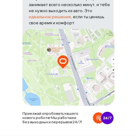
занимает всего несколько минут, и тебе
не нужно выходить из авто. Это
идеальное решение
, если ты ценишь
свое время и комфорт
Приезжай опробовать нашего
нового робота! Мы работаем
без выходных и перерывов 24/7!