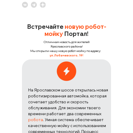
Встречайте
новую робот-
мойку
Портал!
Отличная новость для жителей
Ярославского района!
Мы открыли нашу новую робот-мойку по адресу:
ул.Лобачевского, 19!
На Ярославском шоссе открылась новая
роботизированная автомойка, которая
сочетает удобство и скорость
обслуживания. Для экономии твоего
времени работает два современных
робота
. Умная система обеспечивает
качественную мойку с использованием
современных технологий. Процесс