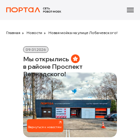
Главная
»
Новости
»
Новая мойка на улице Лобачевского!
09.01.2026
Мы открылись
в районе Проспект
Вернадского!
Вернуться к новостям