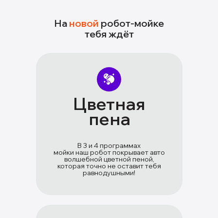
На
новой
робот-мойке
тебя ждёт
Цветная
пена
В 3 и 4 программах
мойки наш робот покрывает авто
волшебной цветной пеной,
которая точно не оставит тебя
равнодушными!