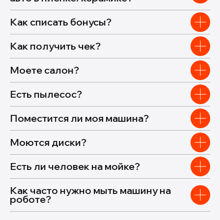
Как списать бонусы?
Как получить чек?
Моете салон?
Есть пылесос?
Поместится ли моя машина?
Моются диски?
Есть ли человек на мойке?
Как часто нужно мыть машину на
роботе?