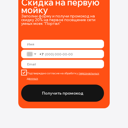
Скидка на первую
мойку
Заполни форму и получи промокод на
скидку 20% на первое посещение сети
умных моек "Портал"
+7
Подтверждаю согласие на обработку
персональных
данных
Получить промокод