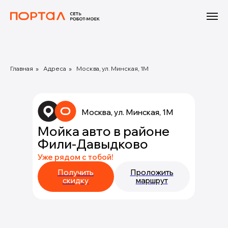
Главная
»
Адреса
»
Москва, ул. Минская, 1М
Москва, ул. Минская, 1М
Мойка авто в районе
Фили-Давыдково
Уже рядом с тобой!
Получить
Проложить
скидку
маршрут