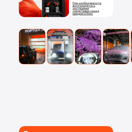
При необходимости
воспользуйтесь
чистящими
средствами перед
заездом в бокс