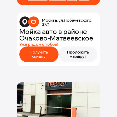
Москва, ул.Лобачевского,
37/1
Мойка авто в районе
Очаково-Матвеевское
Уже рядом с тобой!
Получить
Проложить
скидку
маршрут