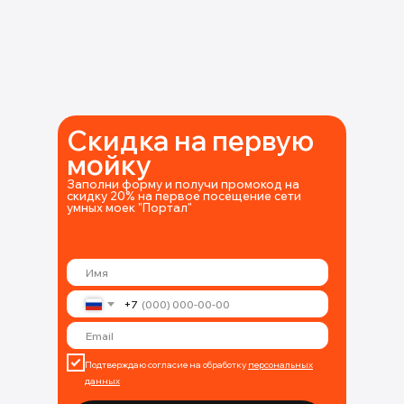
Скидка на первую
мойку
Заполни форму и получи промокод на
скидку 20% на первое посещение сети
умных моек "Портал"
+7
Подтверждаю согласие на обработку
персональных
данных