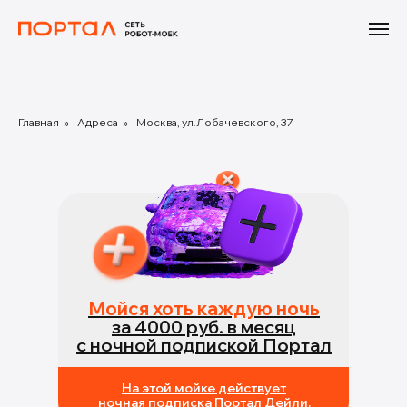
Главная
»
Адреса
»
Москва, ул.Лобачевского, 37
Мойся хоть каждую ночь
за 4000 руб. в месяц
с ночной подпиской Портал
На этой мойке действует
ночная подписка Портал Дейли.