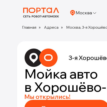
Москва
Главная
»
Адреса
»
Москва, 3-я Хорошёвск
3-я Хорошёвс
Мойка авто
в Хорошёво
Мы открылись!