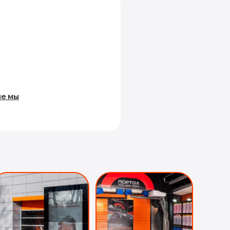
ме мы