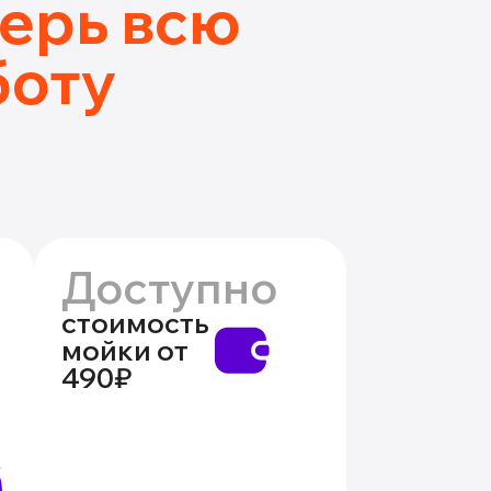
ерь всю
боту
Доступно
стоимость
мойки от
490₽