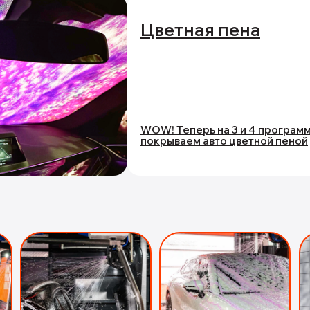
Цветная пена
WOW! Теперь на 3 и 4 програм
покрываем авто цветной пеной