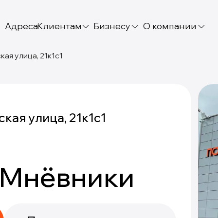
Адреса
Клиентам
Бизнесу
О компании
ая улица, 21к1с1
кая улица, 21к1с1
-Мнёвники