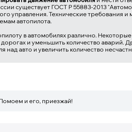
оссии существует ГОСТ Р 55883-2013 "Авто
ого управления. Технические требования и 
темам автопилота.
пилоту в автомобилях различно. Некоторые 
 дорогах и уменьшить количество аварий. Др
я над авто и увеличить количество несчастн
 Помоем и его, приезжай!