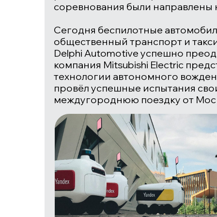
соревнования были направлены 
Сегодня беспилотные автомоби
общественный транспорт и такси
Delphi Automotive
успешно преодо
компания
Mitsubishi Electric
предс
технологии автономного вождени
провёл успешные испытания свои
междугороднюю поездку от Моск