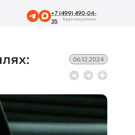
+7 (499) 490-04-
Круглосуточно
35
лях:
06.12.2024