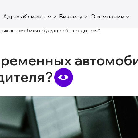
Адреса
Клиентам
Бизнесу
О компании
ных автомобилях: будущее без водителя?
временных автомоби
дителя?