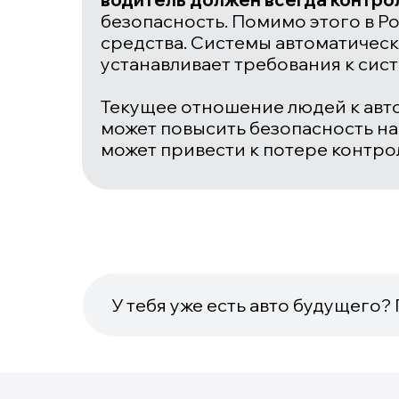
безопасность. Помимо этого в Р
средства. Системы автоматическ
устанавливает требования к сис
Текущее отношение людей к авто
может повысить безопасность на
может привести к потере контрол
У тебя уже есть авто будущего?