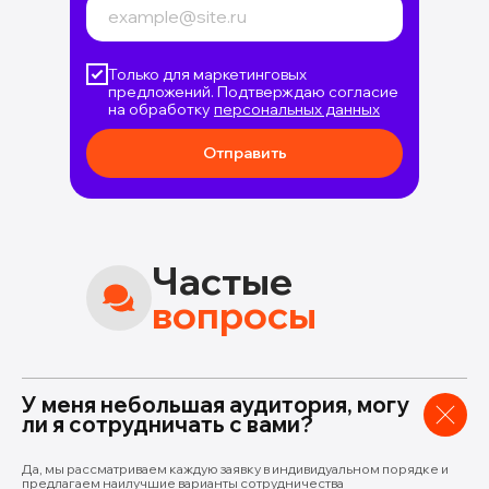
Только для маркетинговых
предложений. Подтверждаю согласие
на об
работку
персональных данных
Отправить
Частые
вопросы
У меня небольшая аудитория, могу
ли я сотрудничать с вами?
Да, мы рассматриваем каждую заявку в индивидуальном порядке и
предлагаем наилучшие варианты сотрудничества