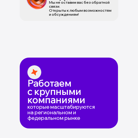
Мы не оставим вас без обратной
связи.
Открыты к любым возможностям
и обсуждениям!
Работаем
с крупными
компаниями
которые масштабируются
на региональном и
федеральном рынке