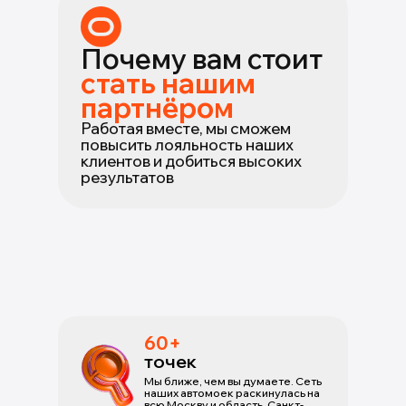
Почему вам стоит
стать нашим
партнёром
Работая вместе, мы сможем
повысить лояльность наших
клиентов и добиться высоких
результатов
60+
точек
Мы ближе, чем вы думаете. Сеть
наших автомоек раскинулась на
всю Москву и область, Санкт-