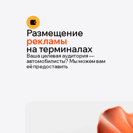
Размещение
рекламы
на терминалах
Ваша целевая аудитория —
автомобилисты? Мы можем вам
её предоставить