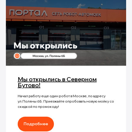
Мы открылись в Северном
Бутово!
Начал работу еще один робот в Москве, по адресу
ул.Поляны 6Б. Приезжайте опробовать новую мойку со
скидкой по промокоду!
Подробнее