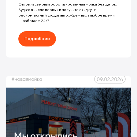
Открылась новая роботизированная мойка без щеток.
Будьте в числе первых и получите скидку на
бесконтактный уход за авто. Ждем вас в любое время
— работаем 24/7!
Подробнее