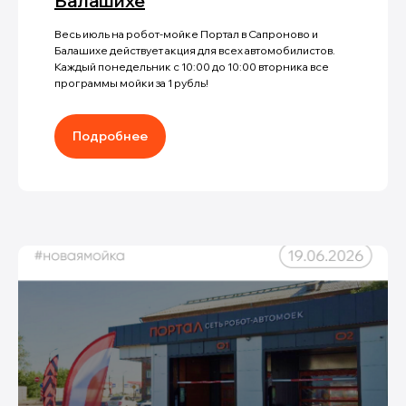
Балашихе
Весь июль на робот-мойке Портал в Сапроново и
Балашихе действует акция для всех автомобилистов.
Каждый понедельник с 10:00 до 10:00 вторника все
программы мойки за 1 рубль!
Подробнее