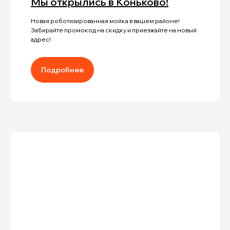
Мы открылись в Коньково!
Новая роботизированная мойка в вашем районе!
Забирайте промокод на скидку и приезжайте на новый
адрес!
Подробнее