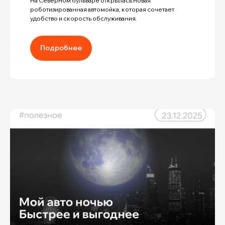
На Северном бульваре открылась новая
роботизированная автомойка, которая сочетает
удобство и скорость обслуживания.
Подробнее