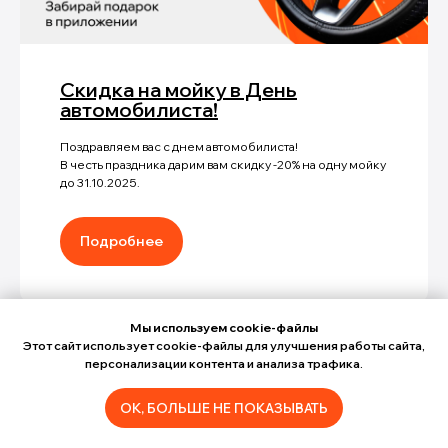
Скидка на мойку в День
автомобилиста!
Поздравляем вас с днем автомобилиста!
В честь праздника дарим вам скидку -20% на одну мойку
до 31.10.2025.
Подробнее
Мы используем cookie-файлы
Этот сайт использует cookie-файлы для улучшения работы сайта,
персонализации контента и анализа трафика.
ОК, БОЛЬШЕ НЕ ПОКАЗЫВАТЬ