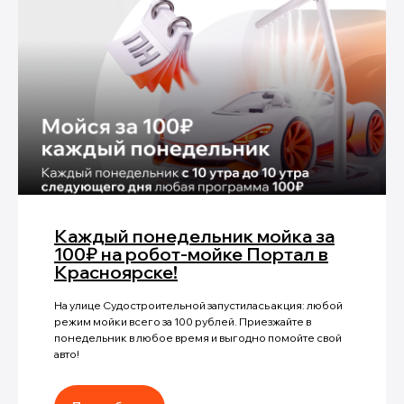
Каждый понедельник мойка за
100₽ на робот-мойке Портал в
Красноярске!
На улице Судостроительной запустилась акция: любой
режим мойки всего за 100 рублей. Приезжайте в
понедельник в любое время и выгодно помойте свой
авто!