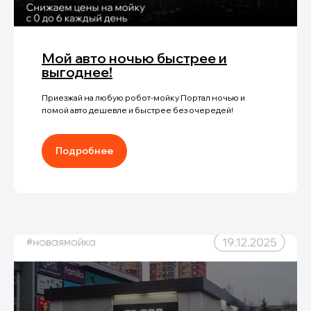
Мой авто ночью быстрее и
выгоднее!
Приезжай на любую робот-мойку Портал ночью и
помой авто дешевле и быстрее без очередей!
Подробнее