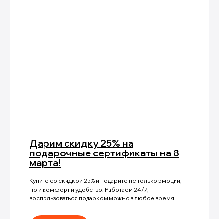
Дарим скидку 25% на
подарочные сертификаты на 8
марта!
Купите со скидкой 25% и подарите не только эмоции,
но и комфорт и удобство! Работаем 24/7,
воспользоваться подарком можно в любое время.