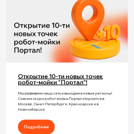
Открытие 10-ти новых точек
робот-мойки "Портал"!
Мы развиваем нашу сеть и выходим в новые регионы!
Совсем скоро робот-мойки Портал откроются в
Москве, Санкт-Петербурге, Красноярске и в
Новосибирске.
Подробнее