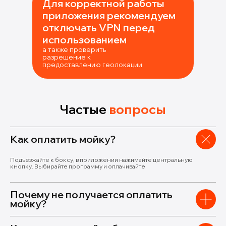
Для корректной работы
приложения рекомендуем
отключать VPN перед
использованием
а также проверить
разрешение к
предоставлению геолокации
Частые
вопросы
Как оплатить мойку?
Подъезжайте к боксу, в приложении нажимайте центральную
кнопку. Выбирайте программу и оплачивайте
Почему не получается оплатить
мойку?