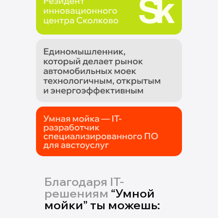
Благодаря IT-
решениям
“Умной
мойки” ты можешь: