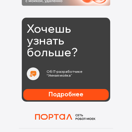
Хочешь
узнать
больше?
Об IT-разработчике
“Умная мойка”
Подробнее