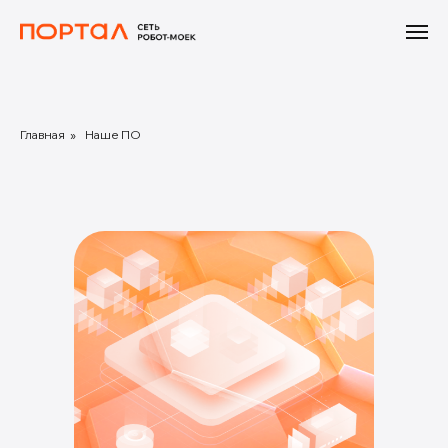
Главная
»
Наше ПО