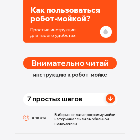
Как пользоваться
робот-мойкой?
Простые инструкции
для твоего удобства
Внимательно читай
инструкцию к робот-мойке
7 простых шагов
Выбери и оплати программу мойки
оплата
01
на терминале или в мобильном
приложении