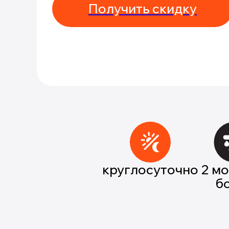
Получить скидку
круглосуточно
2 м
б