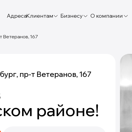
Адреса
Клиентам
Бизнесу
О компании
т Ветеранов, 167
ург, пр-т Ветеранов, 167
в
ком районе!