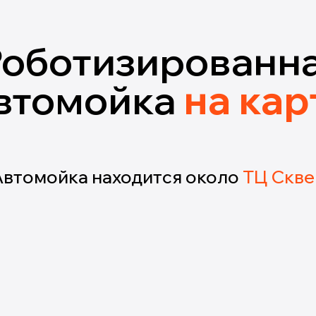
Роботизированн
втомойка
на кар
Автомойка находится около
ТЦ Скве