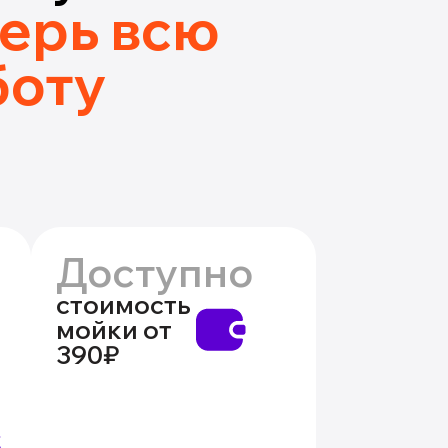
ерь всю
боту
Доступно
стоимость
мойки от
390₽