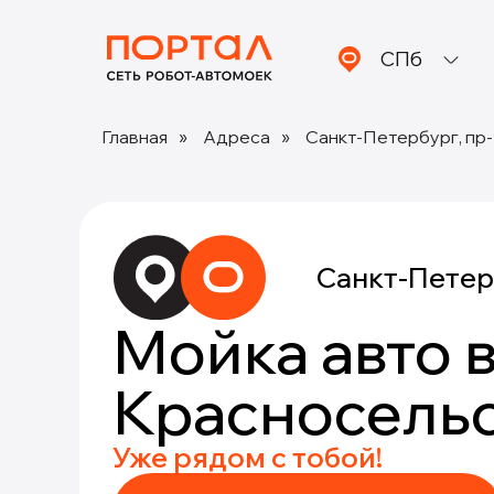
СПб
Главная
»
Адреса
»
Санкт-Петербург, пр-
Санкт-Петерб
Мойка авто 
Красносельс
Уже рядом с тобой!