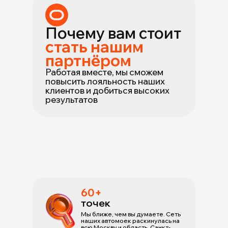
Почему вам стоит
стать нашим
партнёром
Работая вместе, мы сможем
повысить лояльность наших
клиентов и добиться высоких
результатов
60+
точек
Мы ближе, чем вы думаете. Сеть
наших автомоек раскинулась на
всю Москву и область, Санкт-