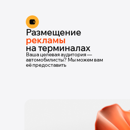
Размещение
рекламы
на терминалах
Ваша целевая аудитория —
автомобилисты? Мы можем вам
её предоставить