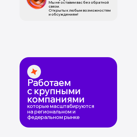
Мы не оставим вас без обратной
связи.
Открыты к любым возможностям
и обсуждениям!
Работаем
с крупными
компаниями
которые масштабируются
на региональном и
федеральном рынке