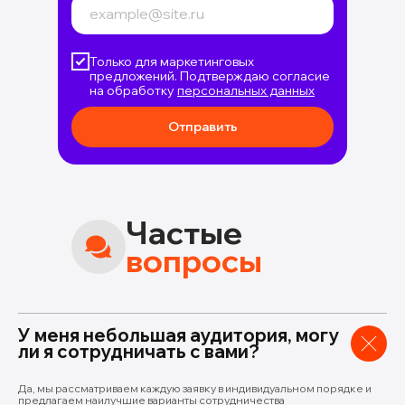
Только для маркетинговых
предложений. Подтверждаю согласие
на об
работку
персональных данных
Отправить
Частые
вопросы
У меня небольшая аудитория, могу
ли я сотрудничать с вами?
Да, мы рассматриваем каждую заявку в индивидуальном порядке и
предлагаем наилучшие варианты сотрудничества